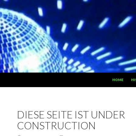
ZUM INHALT S
HOME
HI
DIESE SEITE IST UNDER
CONSTRUCTION