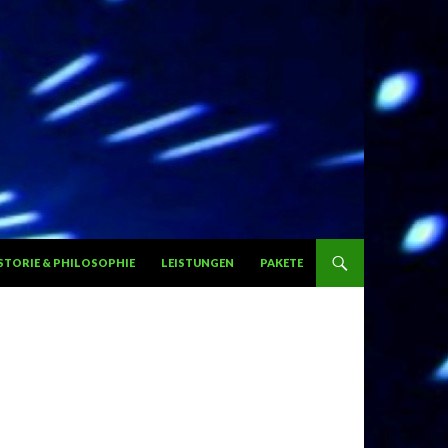
PRINGEN
STORIE & PHILOSOPHIE
LEISTUNGEN
PAKETE