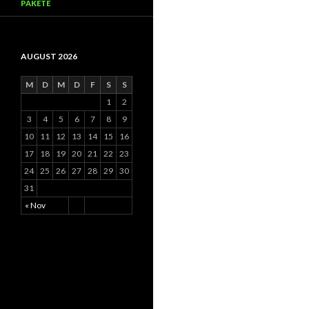
PAKETE
AUGUST 2026
M
D
M
D
F
S
S
1
2
3
4
5
6
7
8
9
10
11
12
13
14
15
16
17
18
19
20
21
22
23
24
25
26
27
28
29
30
31
« Nov