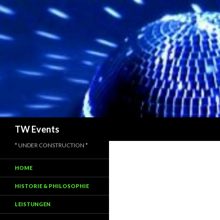
Suchen
TW Events
* UNDER CONSTRUCTION *
HOME
HISTORIE & PHILOSOPHIE
LEISTUNGEN